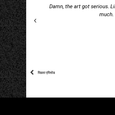
but the cover
Damn, the art got serious. L
much. 
पिछला एपिसोड