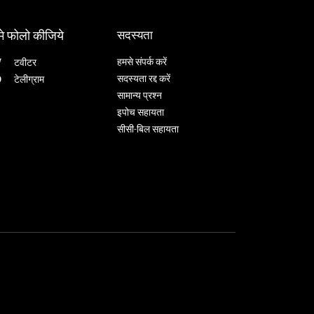
मे फोलो कीजिये
सदस्यता
हमसे संपर्क करें
टवीटर
सदस्यता रद्द करें
टेलीग्राम
सामान्य प्रश्न
इपोच सहायता
सीसी-बिल सहायता