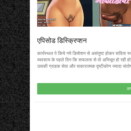
एपिसोड डिस्क्रिप्शन
कार्यस्थल पे किये गये डिमोशन से असंतुष्ट होकर सविता 
व्यवसाय के पहले दिन कि सफलता से वो अभिभूत हो रही होती ह
उसकी ग्राहक सेवा और सकारात्मक दृष्टीकोण ज्यादा संत
अभ