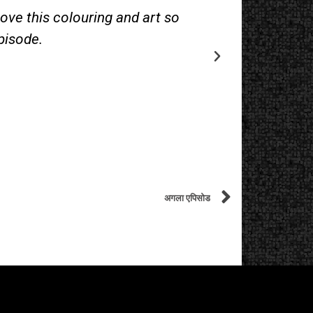
ove this colouring and art so
Those Sedu
pisode.
अगला एपिसोड