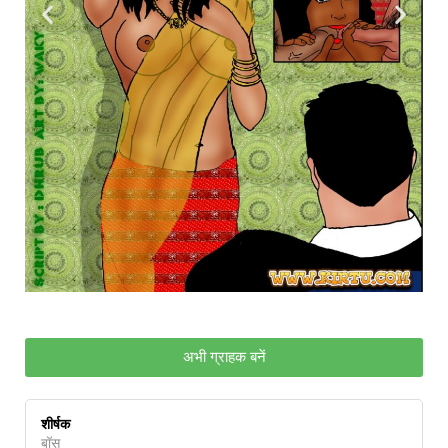
अभी ग्राहक बनें
शीर्षक
बॉस