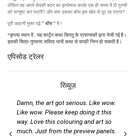
लेकिन वह अपने सेक्सी बदन का इस्तेमाल करके एक ही समय में दो पुरुषों
को सन्तुष्ट कर पाएगी? और क्या उसका बॉस इस खेल से दूर रह पाएगा?
पूरी कहानी मुफ्त पढ़ें
” बॉस ”
में !
*कृपया ध्यान दें : यह कार्टून कथा किरतु के प्रशन्सकों द्वारा भेजी गई है।
इसकी चित्र-गुणवत्ता सविता भाभी कथा से काफ़ी निम्न हो सकती है।
एपिसोड ट्रेलर
रिव्युज़
ike wow.
Those Seductive Perfect Curves of
it this
Savita Bhabhi in Sexy Saree are So
 art so
Damn Hot Would Love to see such
 panels.
Saree Seduction comics by Savita