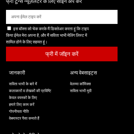
फ्री टून्स न्यूज़लेटर के लिए साइन अप करें
इस बॉक्स को चेक करके मैं डिक्लेअर करता हूं कि टाइप
किया ईमेल मेरा अपना है, और मैं सविता भाभी मेलिंग लिस्ट में
शामिल होने के लिए सहमत हूं।
फ्री में जॉइन करें
जानकारी
अन्य वेबसाइट्स
सविता भाभी के बारे में
वेलम्मा कॉमिक्स
कलाकारों व लेखकों की प्रविष्टि
सविता भाभी मूवी
केवल वयस्कों के लिए
हमारे लिए काम करें
गोपनीयता नीति
वेबमास्टर पैसा कमाते हैं