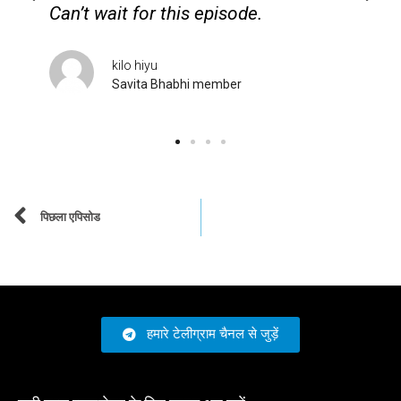
Bhabhi
Alex Mercer
Savita Bhabhi member
पिछला एपिसोड
हमारे टेलीग्राम चैनल से जुड़ें